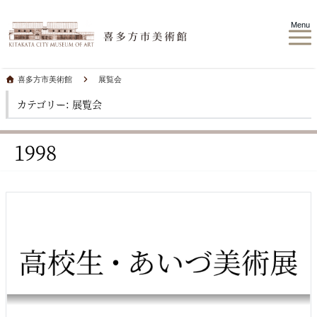
Menu
喜多方市美術館
展覧会
カテゴリー: 展覧会
1998