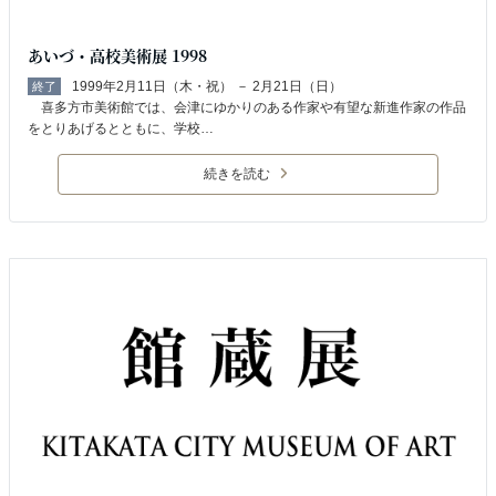
あいづ・高校美術展 1998
1999年2月11日（木・祝） － 2月21日（日）
終了
喜多方市美術館では、会津にゆかりのある作家や有望な新進作家の作品
をとりあげるとともに、学校…
続きを読む