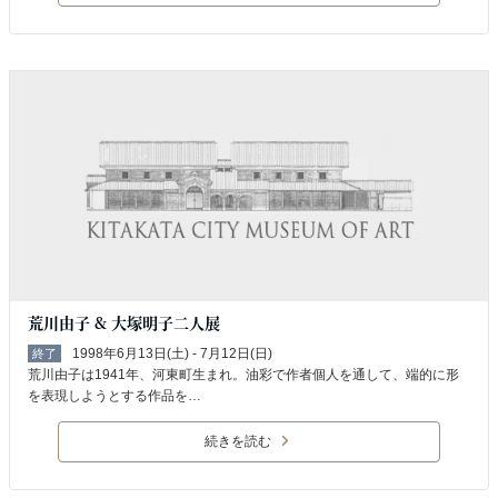
荒川由子 & 大塚明子二人展
1998年6月13日(土) - 7月12日(日)
終了
荒川由子は1941年、河東町生まれ。油彩で作者個人を通して、端的に形
を表現しようとする作品を…
続きを読む