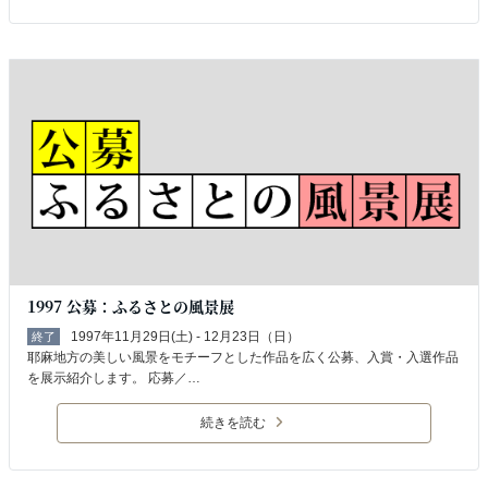
1997 公募：ふるさとの風景展
1997年11月29日(土) - 12月23日（日）
終了
耶麻地方の美しい風景をモチーフとした作品を広く公募、入賞・入選作品
を展示紹介します。 応募／…
続きを読む