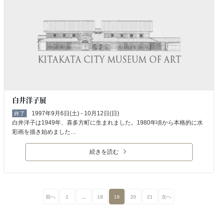
白井洋子展
1997年9月6日(土) - 10月12日(日)
終了
白井洋子は1949年、喜多方町に生まれました。1980年頃から本格的に水
彩画を描き始めました…
続きを読む
前へ
1
…
18
19
20
21
次へ