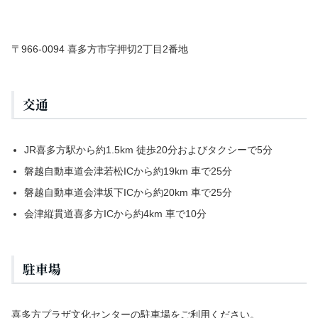
〒966-0094 喜多方市字押切2丁目2番地
交通
JR喜多方駅から約1.5km 徒歩20分およびタクシーで5分
磐越自動車道会津若松ICから約19km 車で25分
磐越自動車道会津坂下ICから約20km 車で25分
会津縦貫道喜多方ICから約4km 車で10分
駐車場
喜多方プラザ文化センターの駐車場をご利用ください。