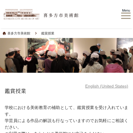
Menu
喜多方市美術館
鑑賞授業
English (United States)
鑑賞授業
学校における美術教育の補助として、鑑賞授業を受け入れていま
す。
学芸員による作品の解説も行なっていますのでお気軽にご相談く
ださい。