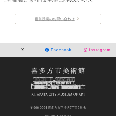
ご利用の際は、あらかじめ美術館にお申込みください。
鑑賞授業のお問い合わせ
X
Facebook
Instagram
〒966-0094 喜多方市字押切2丁目2番地