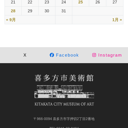
21
22
23
24
25
26
27
28
29
30
31
« 9月
1月 »
X
Facebook
Instagram
〒966-0094 喜多方市字押切2丁目2番地