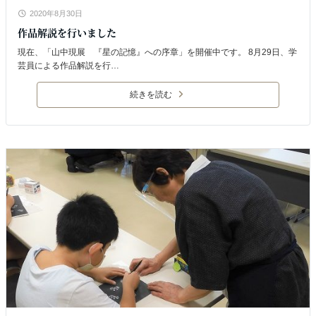
2020年8月30日
作品解説を行いました
現在、「山中現展 『星の記憶』への序章」を開催中です。 8月29日、学
芸員による作品解説を行…
続きを読む