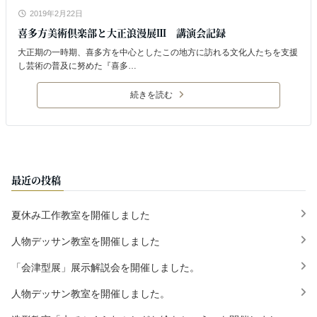
2019年2月22日
喜多方美術倶楽部と大正浪漫展Ⅲ 講演会記録
大正期の一時期、喜多方を中心としたこの地方に訪れる文化人たちを支援
し芸術の普及に努めた『喜多…
続きを読む
最近の投稿
夏休み工作教室を開催しました
人物デッサン教室を開催しました
「会津型展」展示解説会を開催しました。
人物デッサン教室を開催しました。