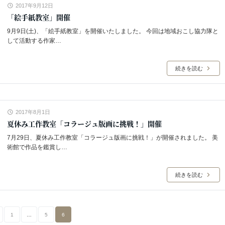
2017年9月12日
「絵手紙教室」開催
9月9日(土)、「絵手紙教室」を開催いたしました。 今回は地域おこし協力隊と
して活動する作家…
続きを読む
2017年8月1日
夏休み工作教室「コラージュ版画に挑戦！」開催
7月29日、夏休み工作教室「コラージュ版画に挑戦！」が開催されました。 美
術館で作品を鑑賞し…
続きを読む
1
…
5
6