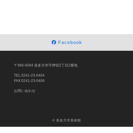
Facebook
〒966-0094 喜多方市字押切2丁目2番地
TEL:0241-23-0404
FAX:0241-23-0406
お問い合わせ
©
喜多方市美術館