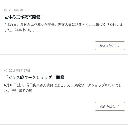
2018年8月3日
夏休み工作教室開催！
7月28日、夏休み工作教室が開催。縄文の美に迫るべく、土笛づくりを行いま
した。 福島市のじょ…
続きを読む
2018年6月17日
「ガラス絵ワークショップ」開催
6月16日(土)、長田良夫さん講師による、ガラス絵ワークショップを行いまし
た。 美術館での展…
続きを読む