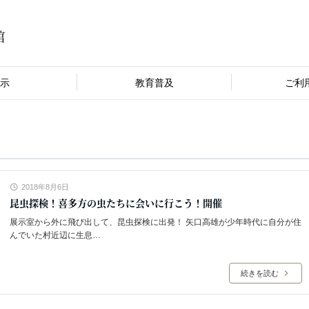
示
教育普及
ご利
2018年8月6日
昆虫探検！喜多方の虫たちに会いに行こう！開催
展示室から外に飛び出して、昆虫探検に出発！ 矢口高雄が少年時代に自分が住
んでいた村近辺に生息…
続きを読む