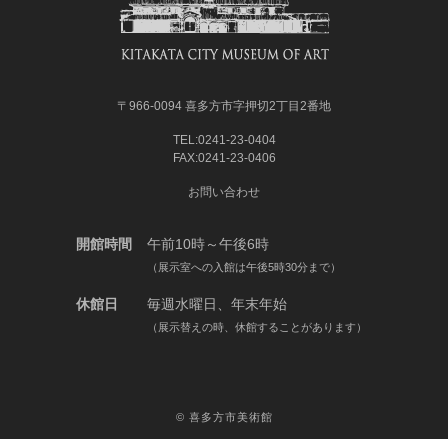
〒966-0094 喜多方市字押切2丁目2番地
TEL:0241-23-0404
FAX:0241-23-0406
お問い合わせ
開館時間
午前10時～午後6時
（展示室への入館は午後5時30分まで）
休館日
毎週水曜日、年末年始
（展示替えの時、休館することがあります）
©
喜多方市美術館