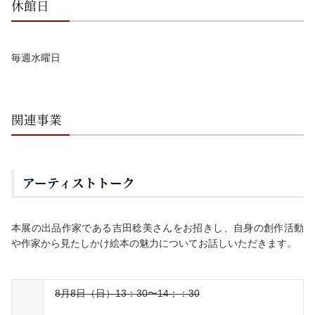
休館日
毎週水曜日
関連事業
アーティストトーク
本展の出品作家である吉田稔美さんをお招きし、自身の創作活動
や作家から見たしかけ絵本の魅力についてお話しいただきます。
8
月
8
日（日）13：30〜14；：30