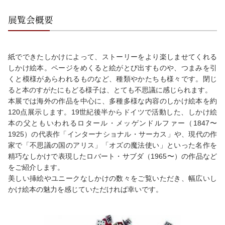
展覧会概要
紙でできたしかけによって、ストーリーをより楽しませてくれる
しかけ絵本。ページをめくると絵がとび出すものや、つまみを引
くと模様があらわれるものなど、種類やかたちも様々です。閉じ
ると本のすがたにもどる様子は、とても不思議に感じられます。
本展では海外の作品を中心に、多種多様な内容のしかけ絵本を約
120点展示します。19世紀後半からドイツで活動した、しかけ絵
本の父ともいわれるロタール・メッゲンドルファー（1847〜
1925）の代表作「インターナショナル・サーカス」や、現代の作
家で「不思議の国のアリス」「オズの魔法使い」といった名作を
精巧なしかけで表現したロバート・サブダ（1965〜）の作品など
をご紹介します。
美しい挿絵やユニークなしかけの数々をご覧いただき、幅広いし
かけ絵本の魅力を感じていただければ幸いです。