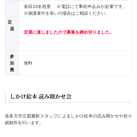
各回10名程度 ※電話にて事前申込みが必要です。
※保護者付き添いの場合はご相談ください。
定
員
定員に達しましたので募集を締め切りました。
参
加
無料
費
しかけ絵本 読み聞かせ会
喜多方市立図書館スタッフによるしかけ絵本の読み聞かせや折り
紙制作を行います。