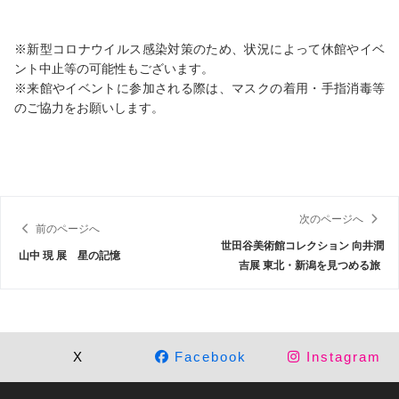
※新型コロナウイルス感染対策のため、状況によって休館やイベ
ント中止等の可能性もございます。
※来館やイベントに参加される際は、マスクの着用・手指消毒等
のご協力をお願いします。
次のページへ
前のページへ
世田谷美術館コレクション 向井潤
山中 現 展 星の記憶
吉展 東北・新潟を見つめる旅
X
Facebook
Instagram