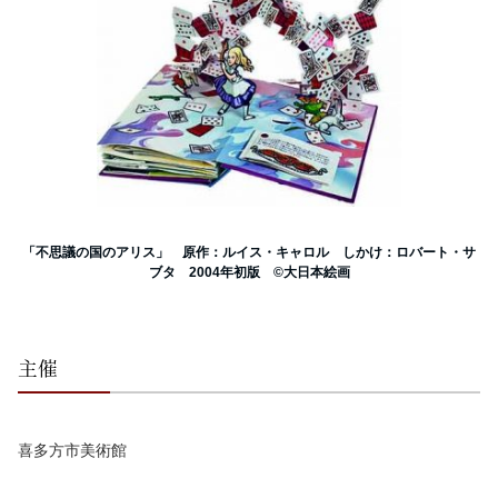
「不思議の国のアリス」 原作：ルイス・キャロル しかけ：ロバート・サ
ブタ 2004年初版 ©大日本絵画
主催
喜多方市美術館