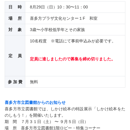
日 時
8月29日（日）10：30〜11：00
場 所
喜多方プラザ文化センター１F 和室
対 象
3歳〜小学校低学年とその家族
10名程度 ※電話にて事前申込みが必要です。
定 員
定員に達しましたので募集を締め切りました。
参 加 費
無料
喜多方市立図書館からのお知らせ
喜多方市立図書館では、しかけ絵本の特設展示「しかけ絵本をた
のしもう！」を開催いたします。
期 間 ７月３１日（土） 〜 ９月５日（日）
場 所 喜多方市立図書館1階ロビー・特集コーナー