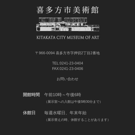
〒966-0094 喜多方市字押切2丁目2番地
TEL:0241-23-0404
FAX:0241-23-0406
お問い合わせ
開館時間
午前10時～午後6時
（展示室への入館は午後5時30分まで）
休館日
毎週水曜日、年末年始
（展示替えの時、休館することがあります）