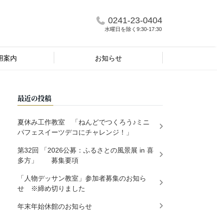
0241-23-0404
水曜日を除く9:30-17:30
用案内
お知らせ
最近の投稿
夏休み工作教室 「ねんどでつくろう♪ミニ
パフェスイーツデコにチャレンジ！」
第32回 「2026公募：ふるさとの風景展 in 喜
多方」 募集要項
「人物デッサン教室」参加者募集のお知ら
せ ※締め切りました
年末年始休館のお知らせ