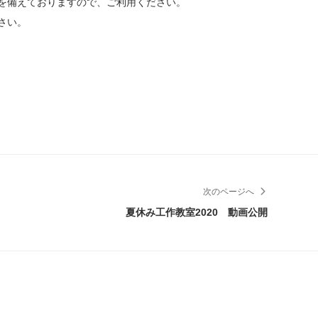
を備えておりますので、ご利用ください。
さい。
次のページへ
夏休み工作教室2020 動画公開