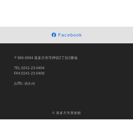
Facebook
〒966-0094 喜多方市字押切2丁目2番地
TEL:0241-23-0404
FAX:0241-23-0406
お問い合わせ
©
喜多方市美術館