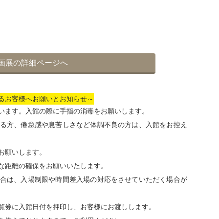
画展の詳細ページへ
るお客様へお願いとお知らせ～
います。入館の際に手指の消毒をお願いします。
ある方、倦怠感や息苦しさなど体調不良の方は、入館をお控え
お願いします。
な距離の確保をお願いいたします。
場合は、入場制限や時間差入場の対応をさせていただく場合が
覧券に入館日付を押印し、お客様にお渡しします。