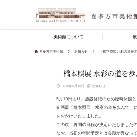
美術館について
展
喜多方市美術館
お知らせ
「橋本照展 水彩の道を
「橋本照展 水彩の道を
2020年6月19日
お知らせ
5月19日より、施設修繕のため臨時休館
企画展「橋本照展 水彩の道を歩んで」
をおかけいたしました。
この度、再開の日程が決定いたしました
なお、当初の年間予定とは会期が異なっ