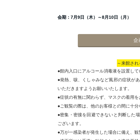
会期：7月9日（木）～8月10日（月）
企
～来館され
●館内入口にアルコール消毒液を設置して
●発熱、咳、くしゃみなど風邪の症状が
いただきますようお願いいたします。
●症状の有無に関わらず、マスクの着用を
●ご観覧の際は、他のお客様との間に十分
●密集・密接を回避できないと判断した
ございます。
●万が一感染者が発生した場合に備え、観