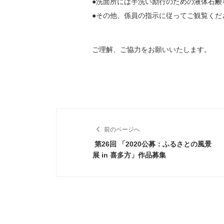
●洗面所には手洗い励行のための液体石鹸
●その他、係員の指示に従ってご観覧くだ
ご理解、ご協力をお願いいたします。
前のページへ
第26回 「2020公募：ふるさとの風景
展 in 喜多方」作品募集