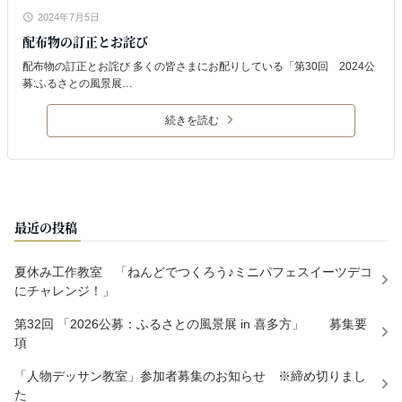
2024年7月5日
配布物の訂正とお詫び
配布物の訂正とお詫び 多くの皆さまにお配りしている「第30回 2024公
募:ふるさとの風景展…
続きを読む
最近の投稿
夏休み工作教室 「ねんどでつくろう♪ミニパフェスイーツデコ
にチャレンジ！」
第32回 「2026公募：ふるさとの風景展 in 喜多方」 募集要
項
「人物デッサン教室」参加者募集のお知らせ ※締め切りまし
た