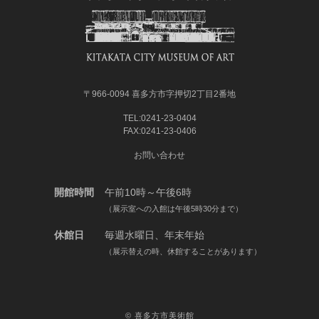
〒966-0094 喜多方市字押切2丁目2番地
TEL:0241-23-0404
FAX:0241-23-0406
お問い合わせ
開館時間
午前10時～午後6時
（展示室への入館は午後5時30分まで）
休館日
毎週水曜日、年末年始
（展示替えの時、休館することがあります）
©
喜多方市美術館