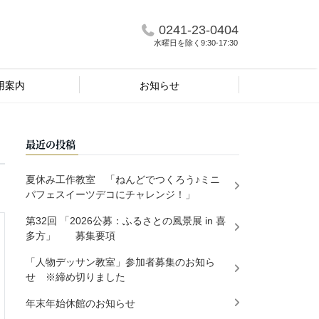
0241-23-0404
水曜日を除く9:30-17:30
用案内
お知らせ
最近の投稿
夏休み工作教室 「ねんどでつくろう♪ミニ
パフェスイーツデコにチャレンジ！」
第32回 「2026公募：ふるさとの風景展 in 喜
多方」 募集要項
「人物デッサン教室」参加者募集のお知ら
せ ※締め切りました
年末年始休館のお知らせ