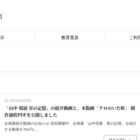
示
教育普及
ご利
2021年6月8日
「山中 現展 星の記憶」の紹介動画と、木版画「クロのいた町」 制
作過程PDFを公開しました
企画展紹介動画のお知らせ 現在開催中、企画展「山中現展 星の記憶」を紹介
する動画をYouTu…
続きを読む