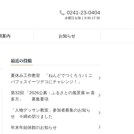
0241-23-0404
水曜日を除く9:30-17:30
用案内
お知らせ
最近の投稿
夏休み工作教室 「ねんどでつくろう♪ミニ
パフェスイーツデコにチャレンジ！」
第32回 「2026公募：ふるさとの風景展 in 喜
多方」 募集要項
「人物デッサン教室」参加者募集のお知ら
せ ※締め切りました
年末年始休館のお知らせ