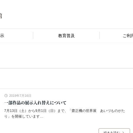
示
教育普及
ご利
2019年7月16日
一部作品の展示入れ替えについて
7月13日（土）から9月1日（日）まで、「齋正機の世界展 あいづものがた
り」を開催しています…
続きを読む