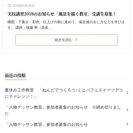
2018年9月20日
実技講習2018のお知らせ「風景を描く教室」受講生募集！
構図・下書き・彩色・仕上げの順に進めて、遠近感の出し方などを学びま
す。 講師：後藤 學（喜多…
続きを読む
最近の投稿
夏休み工作教室 「ねんどでつくろう♪ミニパフェスイーツデコ
にチャレンジ！」
「人物デッサン教室」参加者募集のお知らせ ※締め切りまし
た
「人物デッサン教室」参加者募集のお知らせ