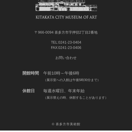
〒966-0094 喜多方市字押切2丁目2番地
TEL:0241-23-0404
FAX:0241-23-0406
お問い合わせ
開館時間
午前10時～午後6時
（展示室への入館は午後5時30分まで）
休館日
毎週水曜日、年末年始
（展示替えの時、休館することがあります）
©
喜多方市美術館