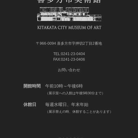
〒966-0094 喜多方市字押切2丁目2番地
TEL:0241-23-0404
FAX:0241-23-0406
お問い合わせ
開館時間
午前10時～午後6時
（展示室への入館は午後5時30分まで）
休館日
毎週水曜日、年末年始
（展示替えの時、休館することがあります）