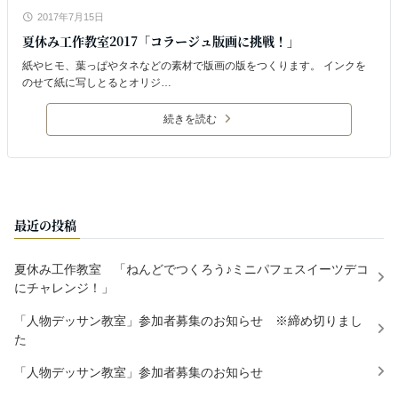
2017年7月15日
夏休み工作教室2017「コラージュ版画に挑戦！」
紙やヒモ、葉っぱやタネなどの素材で版画の版をつくります。 インクを
のせて紙に写しとるとオリジ…
続きを読む
最近の投稿
夏休み工作教室 「ねんどでつくろう♪ミニパフェスイーツデコ
にチャレンジ！」
「人物デッサン教室」参加者募集のお知らせ ※締め切りまし
た
「人物デッサン教室」参加者募集のお知らせ