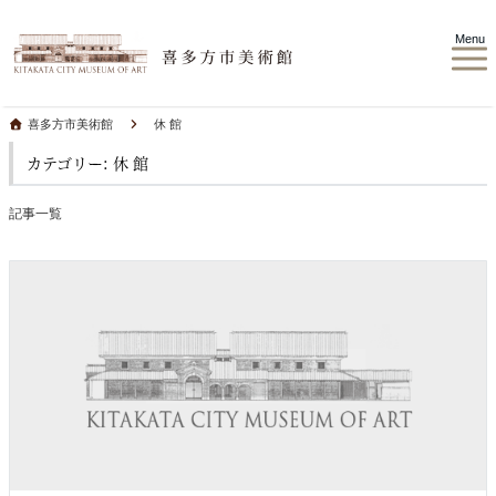
Menu
喜多方市美術館
休 館
カテゴリー: 休 館
記事一覧