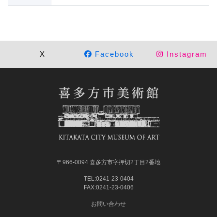
X
Facebook
Instagram
〒966-0094 喜多方市字押切2丁目2番地
TEL:0241-23-0404
FAX:0241-23-0406
お問い合わせ