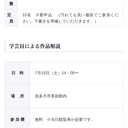
費
定
10名 ※要申込 （汚れても良い服装でご参加くだ
員
さい。下書きを準備していただきます。）
学芸員による作品解説
日 時
7月15日（土）14：00〜
場 所
喜多方市美術館内
参 加 費
無料 ※当日観覧券が必要です。