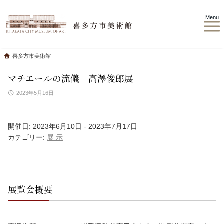
Menu
喜多方市美術館
マチエールの流儀 髙澤俊郎展
2023年5月16日
開催日: 2023年6月10日 - 2023年7月17日
カテゴリー:
展 示
展覧会概要