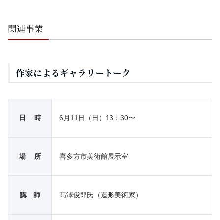
関連事業
作家によるギャラリートーク
日 時
6月11日（日）13：30〜
場 所
喜多方市美術館展示室
講 師
髙澤俊郎氏（造形美術家）