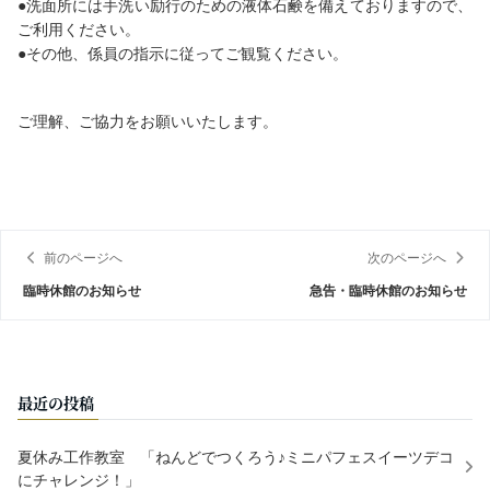
●洗面所には手洗い励行のための液体石鹸を備えておりますので、
ご利用ください。
●その他、係員の指示に従ってご観覧ください。
ご理解、ご協力をお願いいたします。
前のページへ
次のページへ
臨時休館のお知らせ
急告・臨時休館のお知らせ
最近の投稿
夏休み工作教室 「ねんどでつくろう♪ミニパフェスイーツデコ
にチャレンジ！」