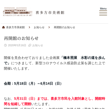
Menu
喜多方市美術館
お知らせ
再開館のお知らせ
再開館のお知らせ
2020年5月16日
お知らせ
開催を見合わせておりました企画展
「橋本照展 水彩の道を歩ん
で」
につきまして、新型コロナウイルス感染防止策を講じた上で
開催いたします。
会期：5月18日（月）～6月14日（日）
なお、
5月31日（日）までは、喜多方市民を入館対象とし、開館時
間を短縮して開館
いたします。