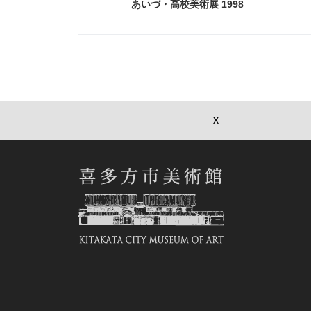
あいづ・高校美術展 1998
X