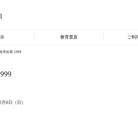
示
教育普及
ご利
美術展 1999
99
 2月6日（日）