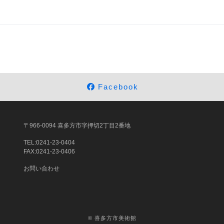
Facebook
〒966-0094 喜多方市字押切2丁目2番地
TEL:0241-23-0404
FAX:0241-23-0406
お問い合わせ
©
喜多方市美術館