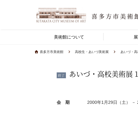
美術館について
展
喜多方市美術館
高校生・あいづ美術展
あいづ・高校
あいづ・高校美術展 19
終了
会 期
2000年1月29日（土） －