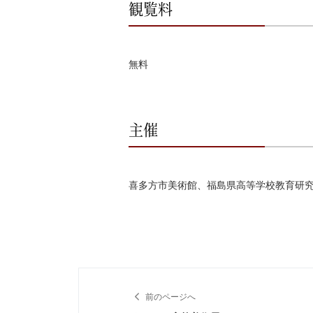
観覧料
無料
主催
喜多方市美術館、福島県高等学校教育研
前のページへ