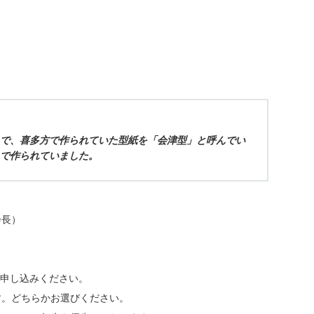
で、喜多方で作られていた型紙を「会津型」と呼んでい
で作られていました。
会長）
お申し込みください。
す。どちらかお選びください。