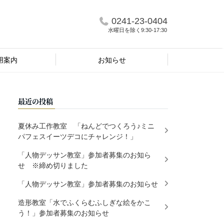
0241-23-0404
水曜日を除く9:30-17:30
用案内
お知らせ
最近の投稿
夏休み工作教室 「ねんどでつくろう♪ミニ
パフェスイーツデコにチャレンジ！」
「人物デッサン教室」参加者募集のお知ら
せ ※締め切りました
「人物デッサン教室」参加者募集のお知らせ
造形教室「水でふくらむふしぎな絵をかこ
う！」参加者募集のお知らせ