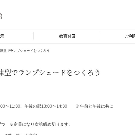
示
教育普及
ご利
会津型でランプシェードをつくろう
会津型でランプシェードをつくろう
:00〜11:30、午後の部13:00〜14:30 ※午前と午後は共に
人ずつ ※定員になり次第締め切ります。