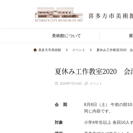
美術館について
展
喜多方市美術館
イベント
夏休み工作教室2020 
夏休み工作教室2020 
2020年7月14日
イベント
会 期
8月8日（土） 午前の部10
同じ内容です。
対象
小学4年生以上 各回10