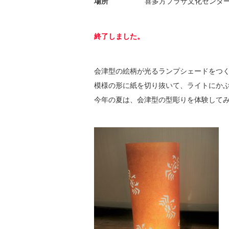
場所
喜多方プラザ文化センター
終了しました。
会津型の絵柄が光るランプシェードをつ
模様の形に紙を切り抜いて、ライトにか
今年の夏は、会津型の型彫りを体験して