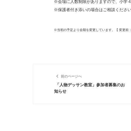
※会場に人数制限がありますので、小学
※保護者付き添いの場合はご相談くださ
※当初の予定より会期を変更しています。【 変更前：8
前のページへ
「人物デッサン教室」参加者募集のお
知らせ