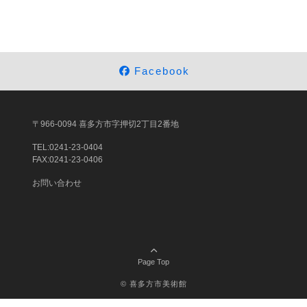
Facebook
〒966-0094 喜多方市字押切2丁目2番地
TEL:0241-23-0404
FAX:0241-23-0406
お問い合わせ
Page Top
©
喜多方市美術館