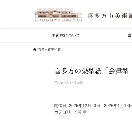
美術館について
展
喜多方市美術館
喜多方の染型紙「会津型
2025年12月12日
開催日: 2025年12月20日 - 2026年1月18
カテゴリー:
展 示