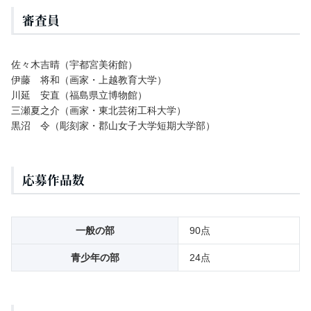
審査員
佐々木吉晴（宇都宮美術館）
伊藤 将和（画家・上越教育大学）
川延 安直（福島県立博物館）
三瀬夏之介（画家・東北芸術工科大学）
黒沼 令（彫刻家・郡山女子大学短期大学部）
応募作品数
一般の部
90点
青少年の部
24点